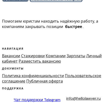
Помогаем юристам находить надёжную работу, а
компаниям закрывать позиции
быстрее
.
НАВИГАЦИЯ
Вакансии
Стажировки
Компании
Зарплаты
Личный
кабинет
Разместить вакансию
ДОКУМЕНТЫ
Политика конфиденциальности
Пользовательское
соглашение
Публичная оферта
ПОДДЕРЖКА
info@hellolawyer.ru
Чат поддержки
Telegram