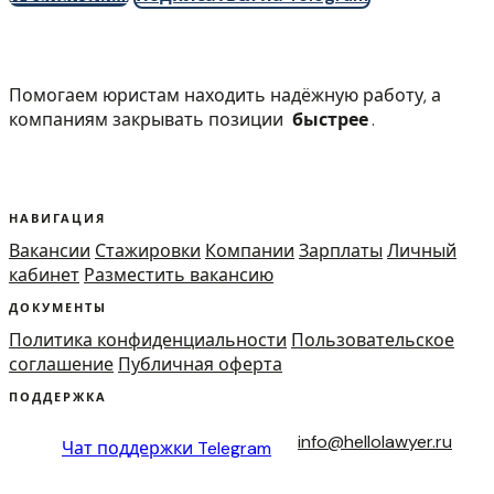
Помогаем юристам находить надёжную работу, а
компаниям закрывать позиции
быстрее
.
НАВИГАЦИЯ
Вакансии
Стажировки
Компании
Зарплаты
Личный
кабинет
Разместить вакансию
ДОКУМЕНТЫ
Политика конфиденциальности
Пользовательское
соглашение
Публичная оферта
ПОДДЕРЖКА
info@hellolawyer.ru
Чат поддержки
Telegram