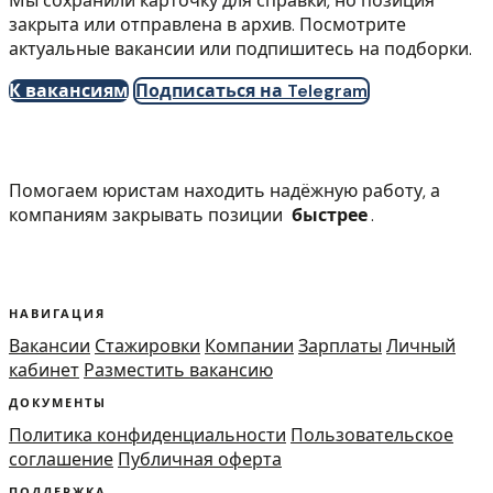
Мы сохранили карточку для справки, но позиция
закрыта или отправлена в архив. Посмотрите
актуальные вакансии или подпишитесь на подборки.
К вакансиям
Подписаться на Telegram
Помогаем юристам находить надёжную работу, а
компаниям закрывать позиции
быстрее
.
НАВИГАЦИЯ
Вакансии
Стажировки
Компании
Зарплаты
Личный
кабинет
Разместить вакансию
ДОКУМЕНТЫ
Политика конфиденциальности
Пользовательское
соглашение
Публичная оферта
ПОДДЕРЖКА