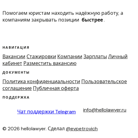
Помогаем юристам находить надёжную работу, а
компаниям закрывать позиции
быстрее
.
НАВИГАЦИЯ
Вакансии
Стажировки
Компании
Зарплаты
Личный
кабинет
Разместить вакансию
ДОКУМЕНТЫ
Политика конфиденциальности
Пользовательское
соглашение
Публичная оферта
ПОДДЕРЖКА
info@hellolawyer.ru
Чат поддержки
Telegram
© 2026 hellolawyer. Сделал
@evpetrovich