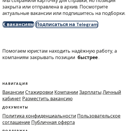
Мы сохранили карточку для справки, но позиция
закрыта или отправлена в архив. Посмотрите
актуальные вакансии или подпишитесь на подборки.
К вакансиям
Подписаться на Telegram
Помогаем юристам находить надёжную работу, а
компаниям закрывать позиции
быстрее
.
НАВИГАЦИЯ
Вакансии
Стажировки
Компании
Зарплаты
Личный
кабинет
Разместить вакансию
ДОКУМЕНТЫ
Политика конфиденциальности
Пользовательское
соглашение
Публичная оферта
ПОДДЕРЖКА