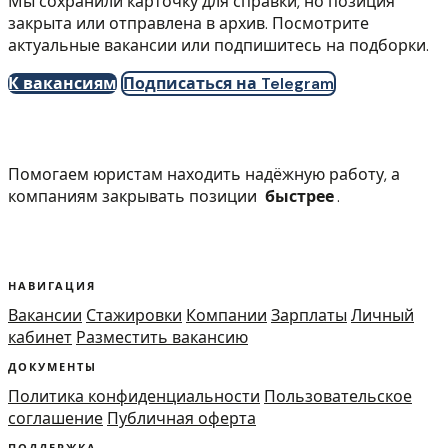
Мы сохранили карточку для справки, но позиция
закрыта или отправлена в архив. Посмотрите
актуальные вакансии или подпишитесь на подборки.
К вакансиям
Подписаться на Telegram
Помогаем юристам находить надёжную работу, а
компаниям закрывать позиции
быстрее
.
НАВИГАЦИЯ
Вакансии
Стажировки
Компании
Зарплаты
Личный
кабинет
Разместить вакансию
ДОКУМЕНТЫ
Политика конфиденциальности
Пользовательское
соглашение
Публичная оферта
ПОДДЕРЖКА