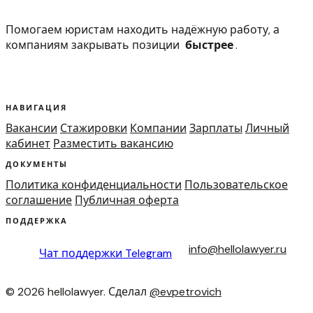
Помогаем юристам находить надёжную работу, а
компаниям закрывать позиции
быстрее
.
НАВИГАЦИЯ
Вакансии
Стажировки
Компании
Зарплаты
Личный
кабинет
Разместить вакансию
ДОКУМЕНТЫ
Политика конфиденциальности
Пользовательское
соглашение
Публичная оферта
ПОДДЕРЖКА
info@hellolawyer.ru
Чат поддержки
Telegram
© 2026 hellolawyer. Сделал
@evpetrovich