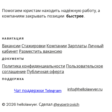
Помогаем юристам находить надёжную работу, а
компаниям закрывать позиции
быстрее
.
НАВИГАЦИЯ
Вакансии
Стажировки
Компании
Зарплаты
Личный
кабинет
Разместить вакансию
ДОКУМЕНТЫ
Политика конфиденциальности
Пользовательское
соглашение
Публичная оферта
ПОДДЕРЖКА
info@hellolawyer.ru
Чат поддержки
Telegram
© 2026 hellolawyer. Сделал
@evpetrovich