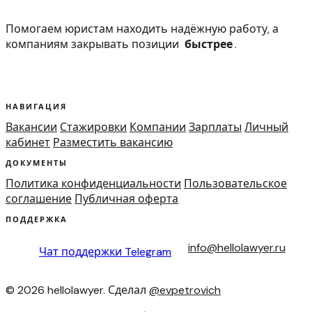
Помогаем юристам находить надёжную работу, а
компаниям закрывать позиции
быстрее
.
НАВИГАЦИЯ
Вакансии
Стажировки
Компании
Зарплаты
Личный
кабинет
Разместить вакансию
ДОКУМЕНТЫ
Политика конфиденциальности
Пользовательское
соглашение
Публичная оферта
ПОДДЕРЖКА
info@hellolawyer.ru
Чат поддержки
Telegram
© 2026 hellolawyer. Сделал
@evpetrovich