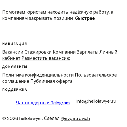
Помогаем юристам находить надёжную работу, а
компаниям закрывать позиции
быстрее
.
НАВИГАЦИЯ
Вакансии
Стажировки
Компании
Зарплаты
Личный
кабинет
Разместить вакансию
ДОКУМЕНТЫ
Политика конфиденциальности
Пользовательское
соглашение
Публичная оферта
ПОДДЕРЖКА
info@hellolawyer.ru
Чат поддержки
Telegram
© 2026 hellolawyer. Сделал
@evpetrovich