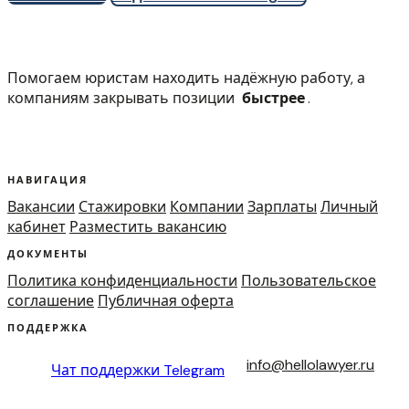
Помогаем юристам находить надёжную работу, а
компаниям закрывать позиции
быстрее
.
НАВИГАЦИЯ
Вакансии
Стажировки
Компании
Зарплаты
Личный
кабинет
Разместить вакансию
ДОКУМЕНТЫ
Политика конфиденциальности
Пользовательское
соглашение
Публичная оферта
ПОДДЕРЖКА
info@hellolawyer.ru
Чат поддержки
Telegram