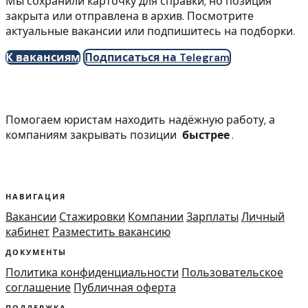
Мы сохранили карточку для справки, но позиция
закрыта или отправлена в архив. Посмотрите
актуальные вакансии или подпишитесь на подборки.
К вакансиям
Подписаться на Telegram
Помогаем юристам находить надёжную работу, а
компаниям закрывать позиции
быстрее
.
НАВИГАЦИЯ
Вакансии
Стажировки
Компании
Зарплаты
Личный
кабинет
Разместить вакансию
ДОКУМЕНТЫ
Политика конфиденциальности
Пользовательское
соглашение
Публичная оферта
ПОДДЕРЖКА