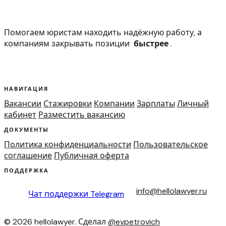
Помогаем юристам находить надёжную работу, а
компаниям закрывать позиции
быстрее
.
НАВИГАЦИЯ
Вакансии
Стажировки
Компании
Зарплаты
Личный
кабинет
Разместить вакансию
ДОКУМЕНТЫ
Политика конфиденциальности
Пользовательское
соглашение
Публичная оферта
ПОДДЕРЖКА
info@hellolawyer.ru
Чат поддержки
Telegram
© 2026 hellolawyer. Сделал
@evpetrovich