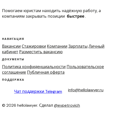
Помогаем юристам находить надёжную работу, а
компаниям закрывать позиции
быстрее
.
НАВИГАЦИЯ
Вакансии
Стажировки
Компании
Зарплаты
Личный
кабинет
Разместить вакансию
ДОКУМЕНТЫ
Политика конфиденциальности
Пользовательское
соглашение
Публичная оферта
ПОДДЕРЖКА
info@hellolawyer.ru
Чат поддержки
Telegram
© 2026 hellolawyer. Сделал
@evpetrovich