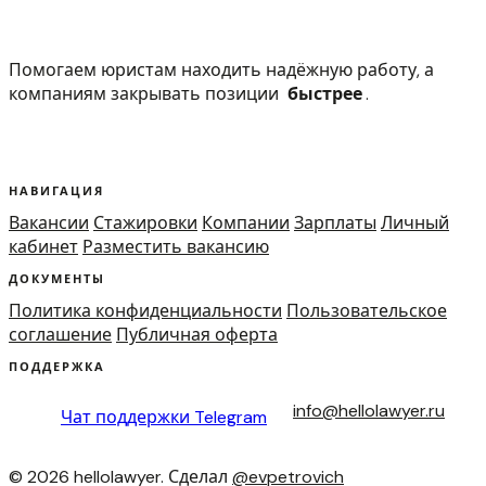
Помогаем юристам находить надёжную работу, а
компаниям закрывать позиции
быстрее
.
НАВИГАЦИЯ
Вакансии
Стажировки
Компании
Зарплаты
Личный
кабинет
Разместить вакансию
ДОКУМЕНТЫ
Политика конфиденциальности
Пользовательское
соглашение
Публичная оферта
ПОДДЕРЖКА
info@hellolawyer.ru
Чат поддержки
Telegram
© 2026 hellolawyer. Сделал
@evpetrovich