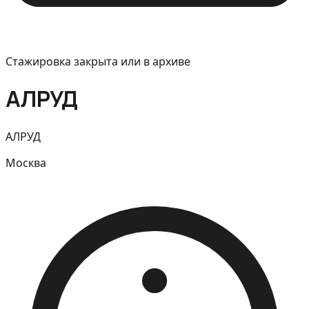
Стажировка закрыта или в архиве
АЛРУД
АЛРУД
Москва