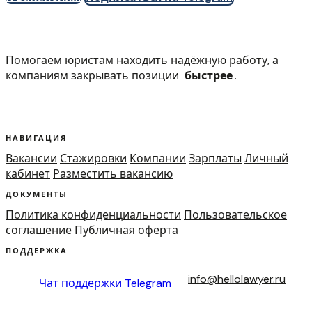
Помогаем юристам находить надёжную работу, а
компаниям закрывать позиции
быстрее
.
НАВИГАЦИЯ
Вакансии
Стажировки
Компании
Зарплаты
Личный
кабинет
Разместить вакансию
ДОКУМЕНТЫ
Политика конфиденциальности
Пользовательское
соглашение
Публичная оферта
ПОДДЕРЖКА
info@hellolawyer.ru
Чат поддержки
Telegram