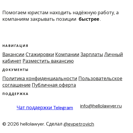
Помогаем юристам находить надёжную работу, а
компаниям закрывать позиции
быстрее
.
НАВИГАЦИЯ
Вакансии
Стажировки
Компании
Зарплаты
Личный
кабинет
Разместить вакансию
ДОКУМЕНТЫ
Политика конфиденциальности
Пользовательское
соглашение
Публичная оферта
ПОДДЕРЖКА
info@hellolawyer.ru
Чат поддержки
Telegram
© 2026 hellolawyer. Сделал
@evpetrovich