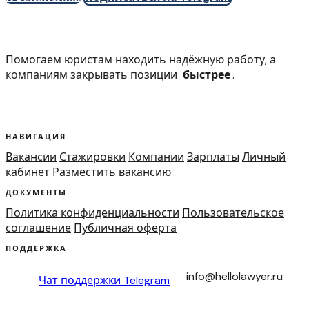
Помогаем юристам находить надёжную работу, а
компаниям закрывать позиции
быстрее
.
НАВИГАЦИЯ
Вакансии
Стажировки
Компании
Зарплаты
Личный
кабинет
Разместить вакансию
ДОКУМЕНТЫ
Политика конфиденциальности
Пользовательское
соглашение
Публичная оферта
ПОДДЕРЖКА
info@hellolawyer.ru
Чат поддержки
Telegram