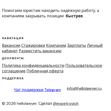
Помогаем юристам находить надёжную работу, а
компаниям закрывать позиции
быстрее
.
НАВИГАЦИЯ
Вакансии
Стажировки
Компании
Зарплаты
Личный
кабинет
Разместить вакансию
ДОКУМЕНТЫ
Политика конфиденциальности
Пользовательское
соглашение
Публичная оферта
ПОДДЕРЖКА
info@hellolawyer.ru
Чат поддержки
Telegram
© 2026 hellolawyer. Сделал
@evpetrovich