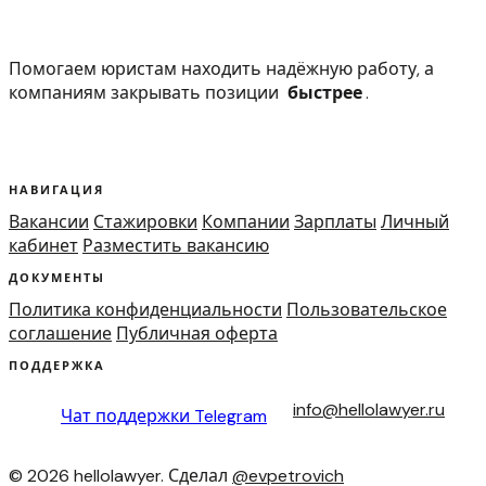
Помогаем юристам находить надёжную работу, а
компаниям закрывать позиции
быстрее
.
НАВИГАЦИЯ
Вакансии
Стажировки
Компании
Зарплаты
Личный
кабинет
Разместить вакансию
ДОКУМЕНТЫ
Политика конфиденциальности
Пользовательское
соглашение
Публичная оферта
ПОДДЕРЖКА
info@hellolawyer.ru
Чат поддержки
Telegram
© 2026 hellolawyer. Сделал
@evpetrovich