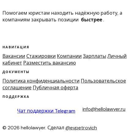
Помогаем юристам находить надёжную работу, а
компаниям закрывать позиции
быстрее
.
НАВИГАЦИЯ
Вакансии
Стажировки
Компании
Зарплаты
Личный
кабинет
Разместить вакансию
ДОКУМЕНТЫ
Политика конфиденциальности
Пользовательское
соглашение
Публичная оферта
ПОДДЕРЖКА
info@hellolawyer.ru
Чат поддержки
Telegram
© 2026 hellolawyer. Сделал
@evpetrovich