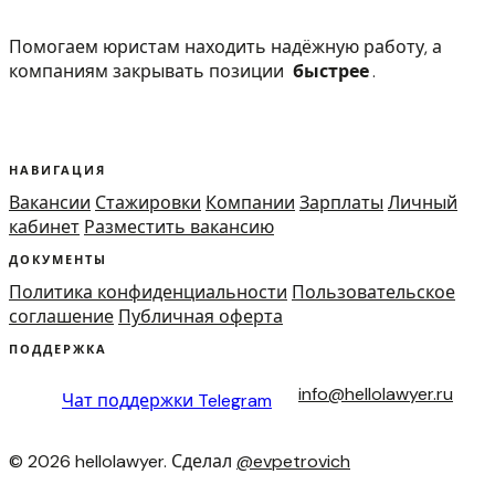
Помогаем юристам находить надёжную работу, а
компаниям закрывать позиции
быстрее
.
НАВИГАЦИЯ
Вакансии
Стажировки
Компании
Зарплаты
Личный
кабинет
Разместить вакансию
ДОКУМЕНТЫ
Политика конфиденциальности
Пользовательское
соглашение
Публичная оферта
ПОДДЕРЖКА
info@hellolawyer.ru
Чат поддержки
Telegram
© 2026 hellolawyer. Сделал
@evpetrovich