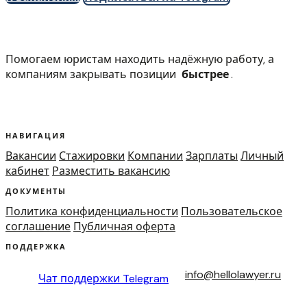
Помогаем юристам находить надёжную работу, а
компаниям закрывать позиции
быстрее
.
НАВИГАЦИЯ
Вакансии
Стажировки
Компании
Зарплаты
Личный
кабинет
Разместить вакансию
ДОКУМЕНТЫ
Политика конфиденциальности
Пользовательское
соглашение
Публичная оферта
ПОДДЕРЖКА
info@hellolawyer.ru
Чат поддержки
Telegram