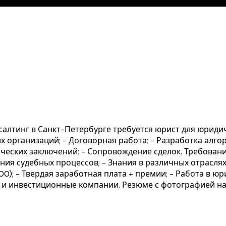
салтинг в Санкт-Петербурге требуется юрист для юрид
 организаций; - Договорная работа; - Разработка алго
ческих заключений; - Сопровождение сделок. Требовани
ия судебных процессов; - Знания в различных отраслях
9.00); - Твердая заработная плата + премии; - Работа в
 и инвестиционные компании. Резюме с фотографией на