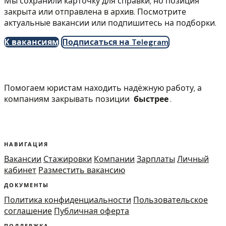
Мы сохранили карточку для справки, но позиция
закрыта или отправлена в архив. Посмотрите
актуальные вакансии или подпишитесь на подборки.
К вакансиям
Подписаться на Telegram
Помогаем юристам находить надёжную работу, а
компаниям закрывать позиции
быстрее
.
НАВИГАЦИЯ
Вакансии
Стажировки
Компании
Зарплаты
Личный
кабинет
Разместить вакансию
ДОКУМЕНТЫ
Политика конфиденциальности
Пользовательское
соглашение
Публичная оферта
ПОДДЕРЖКА