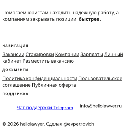
Помогаем юристам находить надёжную работу, а
компаниям закрывать позиции
быстрее
.
НАВИГАЦИЯ
Вакансии
Стажировки
Компании
Зарплаты
Личный
кабинет
Разместить вакансию
ДОКУМЕНТЫ
Политика конфиденциальности
Пользовательское
соглашение
Публичная оферта
ПОДДЕРЖКА
info@hellolawyer.ru
Чат поддержки
Telegram
© 2026 hellolawyer. Сделал
@evpetrovich