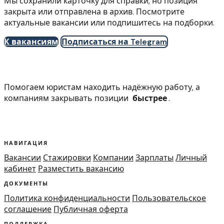
Мы сохранили карточку для справки, но позиция
закрыта или отправлена в архив. Посмотрите
актуальные вакансии или подпишитесь на подборки.
К вакансиям
Подписаться на Telegram
Помогаем юристам находить надёжную работу, а
компаниям закрывать позиции
быстрее
.
НАВИГАЦИЯ
Вакансии
Стажировки
Компании
Зарплаты
Личный
кабинет
Разместить вакансию
ДОКУМЕНТЫ
Политика конфиденциальности
Пользовательское
соглашение
Публичная оферта
ПОДДЕРЖКА