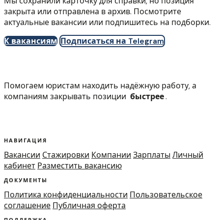
Мы сохранили карточку для справки, но позиция
закрыта или отправлена в архив. Посмотрите
актуальные вакансии или подпишитесь на подборки.
К вакансиям
Подписаться на Telegram
Помогаем юристам находить надёжную работу, а
компаниям закрывать позиции
быстрее
.
НАВИГАЦИЯ
Вакансии
Стажировки
Компании
Зарплаты
Личный
кабинет
Разместить вакансию
ДОКУМЕНТЫ
Политика конфиденциальности
Пользовательское
соглашение
Публичная оферта
ПОДДЕРЖКА