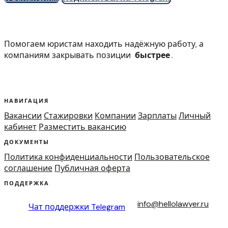
Помогаем юристам находить надёжную работу, а
компаниям закрывать позиции
быстрее
.
НАВИГАЦИЯ
Вакансии
Стажировки
Компании
Зарплаты
Личный
кабинет
Разместить вакансию
ДОКУМЕНТЫ
Политика конфиденциальности
Пользовательское
соглашение
Публичная оферта
ПОДДЕРЖКА
info@hellolawyer.ru
Чат поддержки
Telegram