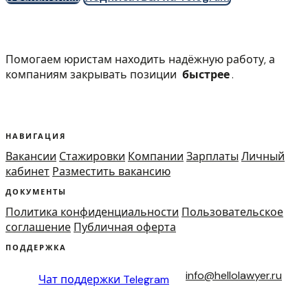
Помогаем юристам находить надёжную работу, а
компаниям закрывать позиции
быстрее
.
НАВИГАЦИЯ
Вакансии
Стажировки
Компании
Зарплаты
Личный
кабинет
Разместить вакансию
ДОКУМЕНТЫ
Политика конфиденциальности
Пользовательское
соглашение
Публичная оферта
ПОДДЕРЖКА
info@hellolawyer.ru
Чат поддержки
Telegram