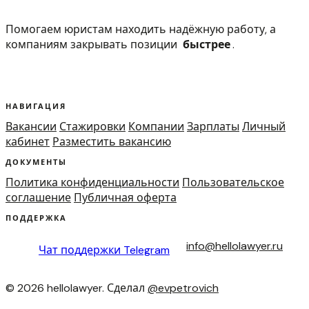
Помогаем юристам находить надёжную работу, а
компаниям закрывать позиции
быстрее
.
НАВИГАЦИЯ
Вакансии
Стажировки
Компании
Зарплаты
Личный
кабинет
Разместить вакансию
ДОКУМЕНТЫ
Политика конфиденциальности
Пользовательское
соглашение
Публичная оферта
ПОДДЕРЖКА
info@hellolawyer.ru
Чат поддержки
Telegram
© 2026 hellolawyer. Сделал
@evpetrovich