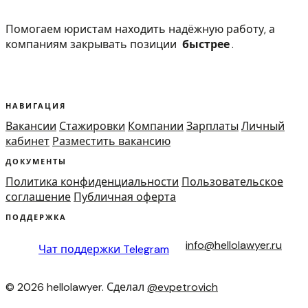
Помогаем юристам находить надёжную работу, а
компаниям закрывать позиции
быстрее
.
НАВИГАЦИЯ
Вакансии
Стажировки
Компании
Зарплаты
Личный
кабинет
Разместить вакансию
ДОКУМЕНТЫ
Политика конфиденциальности
Пользовательское
соглашение
Публичная оферта
ПОДДЕРЖКА
info@hellolawyer.ru
Чат поддержки
Telegram
© 2026 hellolawyer. Сделал
@evpetrovich