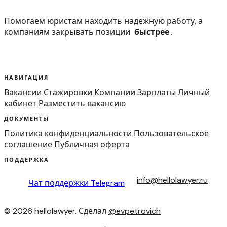
Помогаем юристам находить надёжную работу, а
компаниям закрывать позиции
быстрее
.
НАВИГАЦИЯ
Вакансии
Стажировки
Компании
Зарплаты
Личный
кабинет
Разместить вакансию
ДОКУМЕНТЫ
Политика конфиденциальности
Пользовательское
соглашение
Публичная оферта
ПОДДЕРЖКА
info@hellolawyer.ru
Чат поддержки
Telegram
© 2026 hellolawyer. Сделал
@evpetrovich