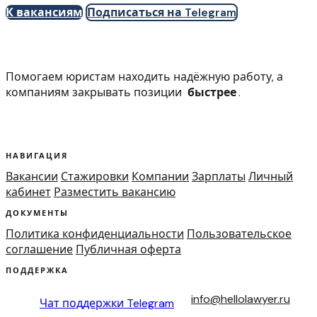
К вакансиям
Подписаться на Telegram
Помогаем юристам находить надёжную работу, а
компаниям закрывать позиции
быстрее
.
НАВИГАЦИЯ
Вакансии
Стажировки
Компании
Зарплаты
Личный
кабинет
Разместить вакансию
ДОКУМЕНТЫ
Политика конфиденциальности
Пользовательское
соглашение
Публичная оферта
ПОДДЕРЖКА
info@hellolawyer.ru
Чат поддержки
Telegram