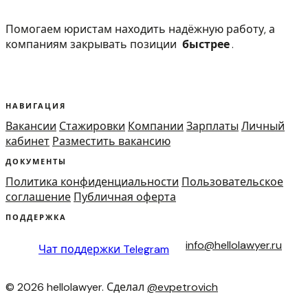
Помогаем юристам находить надёжную работу, а
компаниям закрывать позиции
быстрее
.
НАВИГАЦИЯ
Вакансии
Стажировки
Компании
Зарплаты
Личный
кабинет
Разместить вакансию
ДОКУМЕНТЫ
Политика конфиденциальности
Пользовательское
соглашение
Публичная оферта
ПОДДЕРЖКА
info@hellolawyer.ru
Чат поддержки
Telegram
© 2026 hellolawyer. Сделал
@evpetrovich