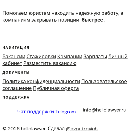
Помогаем юристам находить надёжную работу, а
компаниям закрывать позиции
быстрее
.
НАВИГАЦИЯ
Вакансии
Стажировки
Компании
Зарплаты
Личный
кабинет
Разместить вакансию
ДОКУМЕНТЫ
Политика конфиденциальности
Пользовательское
соглашение
Публичная оферта
ПОДДЕРЖКА
info@hellolawyer.ru
Чат поддержки
Telegram
© 2026 hellolawyer. Сделал
@evpetrovich