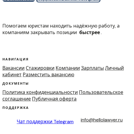
Помогаем юристам находить надёжную работу, а
компаниям закрывать позиции
быстрее
.
НАВИГАЦИЯ
Вакансии
Стажировки
Компании
Зарплаты
Личный
кабинет
Разместить вакансию
ДОКУМЕНТЫ
Политика конфиденциальности
Пользовательское
соглашение
Публичная оферта
ПОДДЕРЖКА
info@hellolawyer.ru
Чат поддержки
Telegram