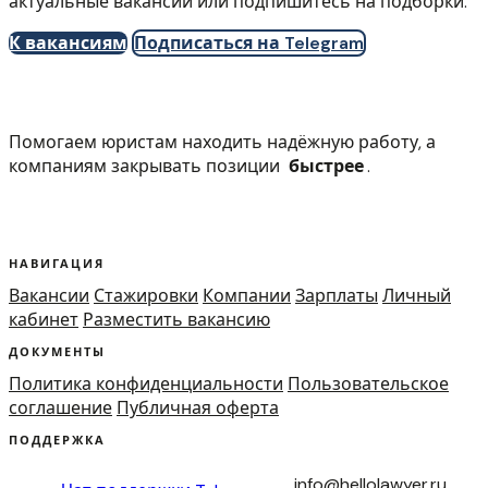
актуальные вакансии или подпишитесь на подборки.
К вакансиям
Подписаться на Telegram
Помогаем юристам находить надёжную работу, а
компаниям закрывать позиции
быстрее
.
НАВИГАЦИЯ
Вакансии
Стажировки
Компании
Зарплаты
Личный
кабинет
Разместить вакансию
ДОКУМЕНТЫ
Политика конфиденциальности
Пользовательское
соглашение
Публичная оферта
ПОДДЕРЖКА
info@hellolawyer.ru