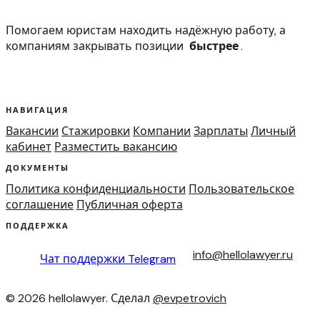
Помогаем юристам находить надёжную работу, а
компаниям закрывать позиции
быстрее
.
НАВИГАЦИЯ
Вакансии
Стажировки
Компании
Зарплаты
Личный
кабинет
Разместить вакансию
ДОКУМЕНТЫ
Политика конфиденциальности
Пользовательское
соглашение
Публичная оферта
ПОДДЕРЖКА
info@hellolawyer.ru
Чат поддержки
Telegram
© 2026 hellolawyer. Сделал
@evpetrovich