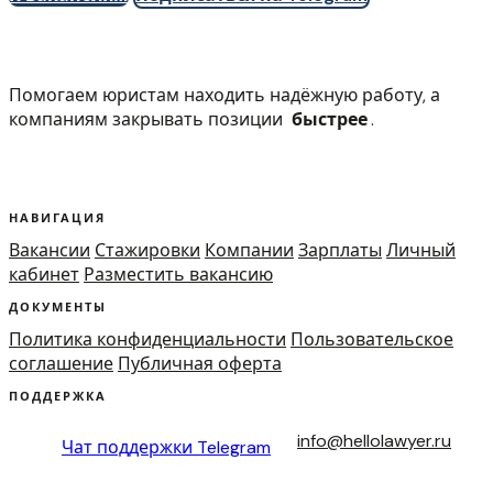
Помогаем юристам находить надёжную работу, а
компаниям закрывать позиции
быстрее
.
НАВИГАЦИЯ
Вакансии
Стажировки
Компании
Зарплаты
Личный
кабинет
Разместить вакансию
ДОКУМЕНТЫ
Политика конфиденциальности
Пользовательское
соглашение
Публичная оферта
ПОДДЕРЖКА
info@hellolawyer.ru
Чат поддержки
Telegram