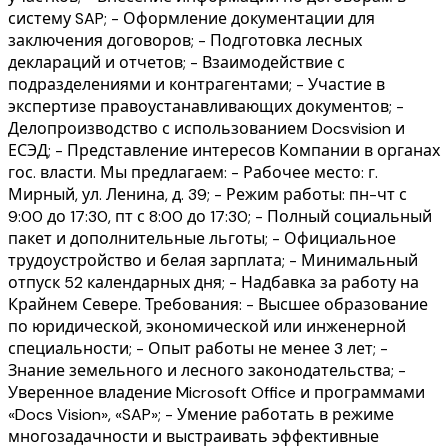
систему SAP; - Оформление документации для
заключения договоров; - Подготовка лесных
деклараций и отчетов; - Взаимодействие с
подразделениями и контрагентами; - Участие в
экспертизе правоустанавливающих документов; -
Делопроизводство с использованием Docsvision и
ЕСЭД; - Представление интересов Компании в органах
гос. власти. Мы предлагаем: - Рабочее место: г.
Мирный, ул. Ленина, д. 39; - Режим работы: пн-чт с
9:00 до 17:30, пт с 8:00 до 17:30; - Полный социальный
пакет и дополнительные льготы; - Официальное
трудоустройство и белая зарплата; - Минимальный
отпуск 52 календарных дня; - Надбавка за работу на
Крайнем Севере. Требования: - Высшее образование
по юридической, экономической или инженерной
специальности; - Опыт работы не менее 3 лет; -
Знание земельного и лесного законодательства; -
Уверенное владение Microsoft Office и программами
«Docs Vision», «SAP»; - Умение работать в режиме
многозадачности и выстраивать эффективные