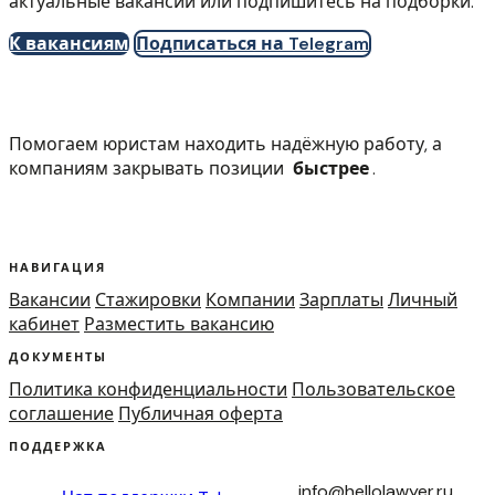
актуальные вакансии или подпишитесь на подборки.
К вакансиям
Подписаться на Telegram
Помогаем юристам находить надёжную работу, а
компаниям закрывать позиции
быстрее
.
НАВИГАЦИЯ
Вакансии
Стажировки
Компании
Зарплаты
Личный
кабинет
Разместить вакансию
ДОКУМЕНТЫ
Политика конфиденциальности
Пользовательское
соглашение
Публичная оферта
ПОДДЕРЖКА
info@hellolawyer.ru