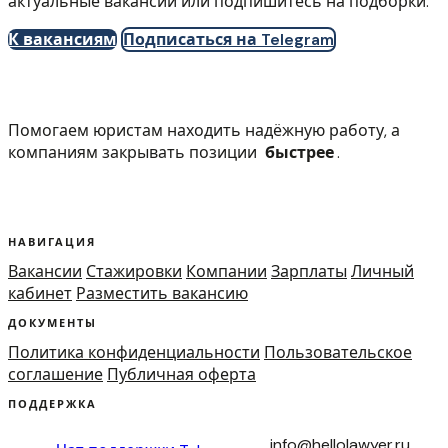
актуальные вакансии или подпишитесь на подборки.
К вакансиям
Подписаться на Telegram
Помогаем юристам находить надёжную работу, а
компаниям закрывать позиции
быстрее
.
НАВИГАЦИЯ
Вакансии
Стажировки
Компании
Зарплаты
Личный
кабинет
Разместить вакансию
ДОКУМЕНТЫ
Политика конфиденциальности
Пользовательское
соглашение
Публичная оферта
ПОДДЕРЖКА
info@hellolawyer.ru