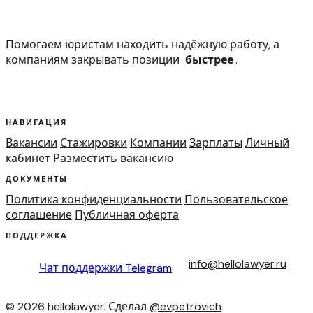
Помогаем юристам находить надёжную работу, а
компаниям закрывать позиции
быстрее
.
НАВИГАЦИЯ
Вакансии
Стажировки
Компании
Зарплаты
Личный
кабинет
Разместить вакансию
ДОКУМЕНТЫ
Политика конфиденциальности
Пользовательское
соглашение
Публичная оферта
ПОДДЕРЖКА
info@hellolawyer.ru
Чат поддержки
Telegram
© 2026 hellolawyer. Сделал
@evpetrovich