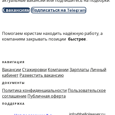
актуальные вакансии или подпишитесь на подборки.
К вакансиям
Подписаться на Telegram
Помогаем юристам находить надёжную работу, а
компаниям закрывать позиции
быстрее
.
НАВИГАЦИЯ
Вакансии
Стажировки
Компании
Зарплаты
Личный
кабинет
Разместить вакансию
ДОКУМЕНТЫ
Политика конфиденциальности
Пользовательское
соглашение
Публичная оферта
ПОДДЕРЖКА
info@hellolawyer.ru