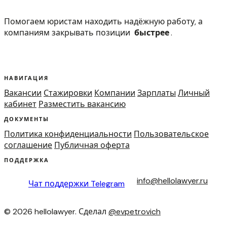
Помогаем юристам находить надёжную работу, а
компаниям закрывать позиции
быстрее
.
НАВИГАЦИЯ
Вакансии
Стажировки
Компании
Зарплаты
Личный
кабинет
Разместить вакансию
ДОКУМЕНТЫ
Политика конфиденциальности
Пользовательское
соглашение
Публичная оферта
ПОДДЕРЖКА
info@hellolawyer.ru
Чат поддержки
Telegram
© 2026 hellolawyer. Сделал
@evpetrovich