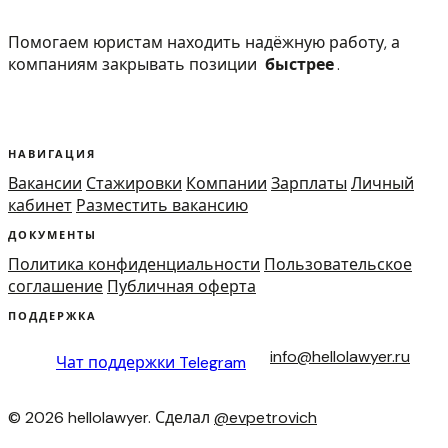
Помогаем юристам находить надёжную работу, а
компаниям закрывать позиции
быстрее
.
НАВИГАЦИЯ
Вакансии
Стажировки
Компании
Зарплаты
Личный
кабинет
Разместить вакансию
ДОКУМЕНТЫ
Политика конфиденциальности
Пользовательское
соглашение
Публичная оферта
ПОДДЕРЖКА
info@hellolawyer.ru
Чат поддержки
Telegram
© 2026 hellolawyer. Сделал
@evpetrovich