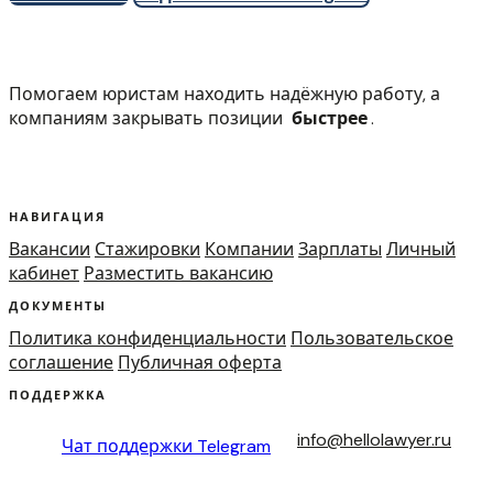
Помогаем юристам находить надёжную работу, а
компаниям закрывать позиции
быстрее
.
НАВИГАЦИЯ
Вакансии
Стажировки
Компании
Зарплаты
Личный
кабинет
Разместить вакансию
ДОКУМЕНТЫ
Политика конфиденциальности
Пользовательское
соглашение
Публичная оферта
ПОДДЕРЖКА
info@hellolawyer.ru
Чат поддержки
Telegram