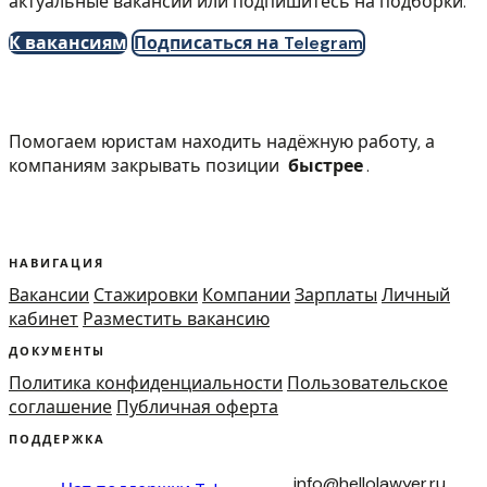
актуальные вакансии или подпишитесь на подборки.
К вакансиям
Подписаться на Telegram
Помогаем юристам находить надёжную работу, а
компаниям закрывать позиции
быстрее
.
НАВИГАЦИЯ
Вакансии
Стажировки
Компании
Зарплаты
Личный
кабинет
Разместить вакансию
ДОКУМЕНТЫ
Политика конфиденциальности
Пользовательское
соглашение
Публичная оферта
ПОДДЕРЖКА
info@hellolawyer.ru