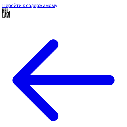
Перейти к содержимому