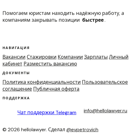
Помогаем юристам находить надёжную работу, а
компаниям закрывать позиции
быстрее
.
НАВИГАЦИЯ
Вакансии
Стажировки
Компании
Зарплаты
Личный
кабинет
Разместить вакансию
ДОКУМЕНТЫ
Политика конфиденциальности
Пользовательское
соглашение
Публичная оферта
ПОДДЕРЖКА
info@hellolawyer.ru
Чат поддержки
Telegram
© 2026 hellolawyer. Сделал
@evpetrovich